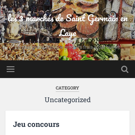
les 3 marchés de Saint Germain en
Laye
Le plus grand choix de produits frais à ciel ouvert
CATEGORY
Uncategorized
Jeu concours