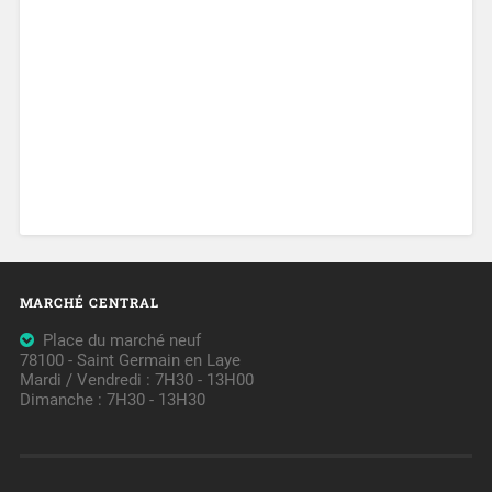
MARCHÉ CENTRAL
Place du marché neuf
78100 - Saint Germain en Laye
Mardi / Vendredi : 7H30 - 13H00
Dimanche : 7H30 - 13H30