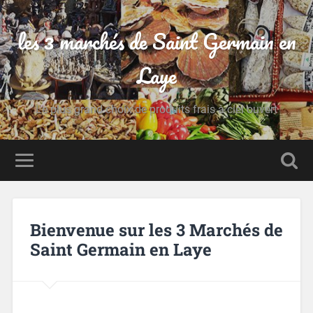
les 3 marchés de Saint Germain en
Laye
Le plus grand choix de produits frais à ciel ouvert
Bienvenue sur les 3 Marchés de
Saint Germain en Laye